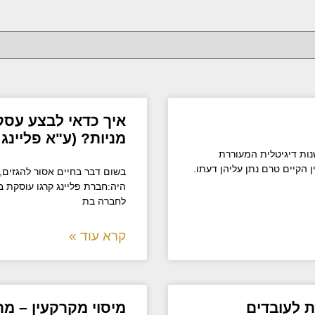
איך כדאי לבצע עסק
מניות? (ע"א פליינג 
נות דיגיטלית המעוררת
ן הקיים טרם נתן עליהן דעתו.
בשום דבר בחיים אסור להגזים,
היה:חברת פליינג קרגו עוסקת 
לחברה בת
קרא עוד »
ת לעובדים