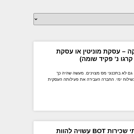
ה – עסקת מוניטין או עסקת
קרגו נ' פקיד שומה)
 גם לא בתכנוני מס מצוינים. מעשה שהיה כך
בשילוח ימי. החברה העבירה את פעילותה העסקית
מיסוי מקרקעין – מתי שכירות BOT עשויה להוות