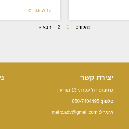
קרא עוד »
«הקודם
1
2
הבא »
יצירת קשר
ני
כתובת:
רח' עפרוני 13 מודיעין
טלפון:
050-7404495
אימייל:
meirz.adv@gmail.com