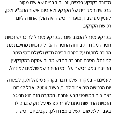
מדובר בקרקע פרטית, זכויות הבנייה שאושרו מקורן
ברכישה המקורית של הקרקע ולא ביום אישור התב"ע ולכן,
לעניין מס שבח, מועד הרכישה היה הולך אחורה ליום
רכישת הקרקע.
בקרקע מינהל המצב שונה. בקרקע מינהל לחוכר יש זכויות
חכירה מוגדרות בחוזה החכירה והגדלת זכויות מחייבת את
החוכר לחתום על הסכם חכירה חדש ולשלם דמי היתר
למינהל. הסכם החכירה החדש מהווה עסקה במקרקעין
החייבת במס רכישה על דמי ההיתר שמשולמים למינהל.
לענייננו – במקרה שלנו דובר בקרקע מינהל ולכן, לכאורה
יום הרכישה היה אמור להיות בשנת 2004. אבל למרות
זאת בית המשפט קבע אחרת: המקרה הזה הוא חריג כי
הזכויות החדשות ניתנו לעורר כפיצוי על נזק שנגרם לו
בעבר ללא שום תשלום מצדו ולכן, נקבע, יום רכישת