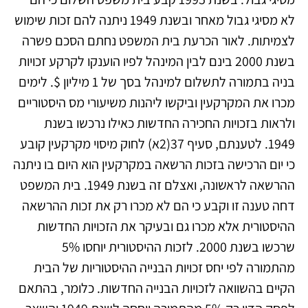
לא מסיגי גבול מאחר ובשנת 1949 ניתנה להם זכות שימוש
לצמיתות. לאור הכרעת בית המשפט נחתם הסכם פשרה
בשנת 2000 בינם לבין המינהל לפיו הוענקו לקרקע זכויות
בניה בתמורה לתשלום למינהל בסך של 1 מיליון $. לימים
מכרו את המקרקעין וביקשו ליהנות משיעורי מס היסטוריים
ולראות בזכויות החכירה החדשות כאילו נרכשו בשנת
1949. לטענתם, סעיף 37(2א) לחוק מיסוי מקרקעין קובע
כי יום הרכישה בזכות הרשאה במקרקעין הוא היום בו ניתנה
ההרשאה לראשונה, ואצלם זה בשנת 1949. בית המשפט
דחה טענה זו וקבע כי הם לא מכרו רק את זכות ההרשאה
ההיסטורית אלא מכרו גם ובעיקר את הזכויות החדשות
שרכשו בשנת 2000. לזכות ההיסטורית יוחסו 5%
מהתמורה לפי יחס זכויות הבנייה ההיסטוריות של הבית
הקיים בהשוואה לזכויות הבנייה החדשות. כלומר, בהתאם