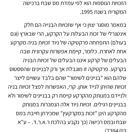
הזכויות הנוספות הוא לפי עמדת מס שבח ברכישה
המקורית בשנת 1995.
במאמר מוסגר יצוין כי אף שזכויות הבנייה הם חלק
אינטגרלי של זכות הבעלות על הקרקע, הרי שבארץ (וגם
בעולם) התפתחה פרקטיקה של ניוד זכויות בניה מקרקע
אחת לאחרת. כלומר, קיימת אפשרות עקרונית שבה
הבעלים של קרקע איננו הבעלים של זכויות הבניה
בקרקע. פרקטיקה זו מוגבלת אך ורק לבניינים שהססטוס
שלהם הוא "בניינים לשימור" שהם בלבד עשויים לייצר
זכויות שהיתן לנייד אותן. קרי, האפשרות לפצל זכויות בניה
ולניידם במנותק מהקרקע קיימת רק בבניינים לשימור ולא
בבניינים רגילים. זכויות ניוד אלה הנמכרות במנותק
מהקרקע הינן "זכות במקרקעין" שמכירתן חייבת במס
שבח ובמס רכישה (כך נקבע בהלכת ר.א.ר.ד. – ע"א
7394/03).