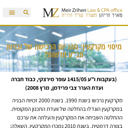
מיסוי מקרקעין: מהו יום הרכישה של זכויות
תב"ע חדשות?
(בעקבות ו"ע 1415/05 עופר מירצקי, כבוד חברה
ועדת הערר צבי פרידמן, מרץ 2008)
מקרקעין נרכשו בשנת 1990. בשנת 2000 זכויות הבניה
במקרקעין הוגדלו בהחלטה של וועדת התכנון המקומית.
ההחלטה השביחה את המקרקעין והעלתה את ערכם
בצורה דרמטית. בשנת 2010 נמכרו המקרקעין. השאלה: