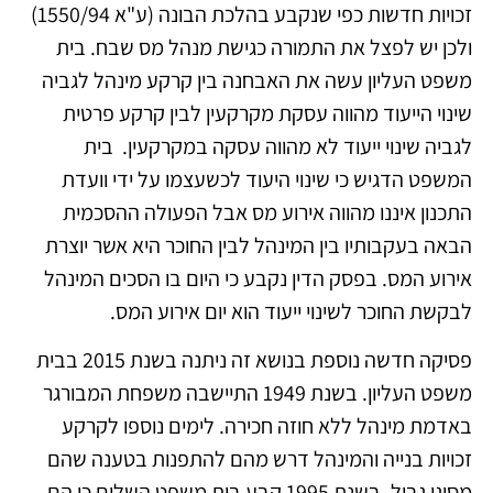
זכויות חדשות כפי שנקבע בהלכת הבונה (ע"א 1550/94)
ולכן יש לפצל את התמורה כגישת מנהל מס שבח. בית
משפט העליון עשה את האבחנה בין קרקע מינהל לגביה
שינוי הייעוד מהווה עסקת מקרקעין לבין קרקע פרטית
לגביה שינוי ייעוד לא מהווה עסקה במקרקעין. בית
המשפט הדגיש כי שינוי היעוד לכשעצמו על ידי וועדת
התכנון איננו מהווה אירוע מס אבל הפעולה ההסכמית
הבאה בעקבותיו בין המינהל לבין החוכר היא אשר יוצרת
אירוע המס. בפסק הדין נקבע כי היום בו הסכים המינהל
לבקשת החוכר לשינוי ייעוד הוא יום אירוע המס.
פסיקה חדשה נוספת בנושא זה ניתנה בשנת 2015 בבית
משפט העליון. בשנת 1949 התיישבה משפחת המבורגר
באדמת מינהל ללא חוזה חכירה. לימים נוספו לקרקע
זכויות בנייה והמינהל דרש מהם להתפנות בטענה שהם
מסיגי גבול. בשנת 1995 קבע בית משפט השלום כי הם