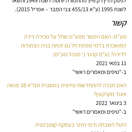
לפסק הדין רק 5% מהתמורה יוחסה לשנת 1949 והשאר
לשנת 1995 (ע"א 455/13 צבי המבר – אפריל 2015).
קשור
מע"מ: האם הפטור ממע"מ שחל על מכירת דירה
המושכרת בדמי מפתח חל גם זכויות בניה הצמודות
לדירה? (ע"מ קרגד נ' מנהל מע"מ)
11 במאי 2021
ב-"טיפים ומאמרים ראשי"
האם חברה להתחדשות עירונית במסגרת תמ"א 38 מהווה
איגוד מקרקעין?
3 בינואר 2022
ב-"טיפים ומאמרים ראשי"
היטל השבחה ודמי היתר בעסקת קומבינציה