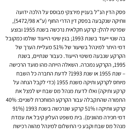
פסק הדין הנ"ל בעניין מירצקי מבוסס על הלכה ידועה
וותיקה שנקבעה בפסק דין הדרי החוף (ע"א 5472/98),
שפרטיו להלן: קרקע חקלאית נרכשה בשנת 1955 ובוצע
בה שנוי ייעוד בשנת 1993; בגין שינוי הייעוד שולמו כמקובל
דמי היתר למינהל בשיעור של 51% מעליית הערך של
הקרקע שנבעה משינוי הייעוד. כעבור שנתיים, בשנת
1995, הקרקע נמכרה. השאלה הייתה מהו מועד הרכישה
– שנת 1955 או שנת 1993? לדעת החברה כל השבח
מיוחס לקרקע ותיקה משנת 1955 (כדי לקבל הנחה על
קרקע ותיקה) ואלו לדעת מנהל מס שבח יש לפצל את
התמורה שהתקבלה עבור הקרקע המוחכרת לשניים: 40%
קרקע וותיקה ו 51% קרקע שנרכשה בשנת 1993 (91%
דמי חכירה מהוונים). בית משפט העליון קיבל את עמדת
מנהל מס שבח וקבע כי התשלום למינהל מהווה רכישת