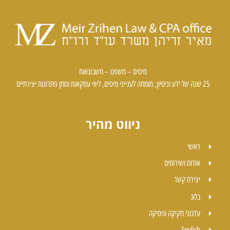
מיסים – משפט – חשבונאות
25 שנה של ידע וניסיון, מומחה לענייני מיסים, ליווי עסקאות ומתן פתרונות יצירתיים
ניווט מהיר
ראשי
אודות ושירותים
יצירת קשר
בלוג
עדכוני חקיקה ופסיקה
English