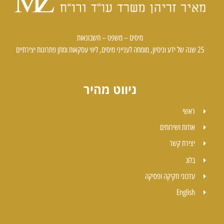
מיסים – משפט – חשבונאות
25 שנה של ידע וניסיון, מומחה לענייני מיסים, ליווי עסקאות ומתן פתרונות יצירתיים
ניווט מהיר
ראשי
אודות ושירותים
יצירת קשר
בלוג
עדכוני חקיקה ופסיקה
English