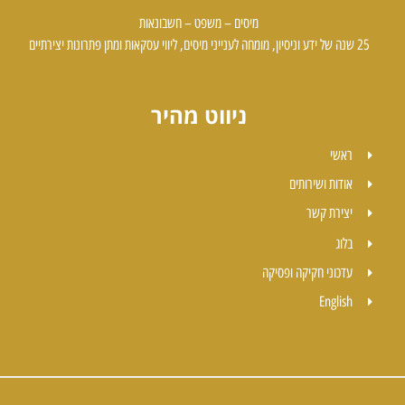
מיסים – משפט – חשבונאות
25 שנה של ידע וניסיון, מומחה לענייני מיסים, ליווי עסקאות ומתן פתרונות יצירתיים
ניווט מהיר
ראשי
אודות ושירותים
יצירת קשר
בלוג
עדכוני חקיקה ופסיקה
English