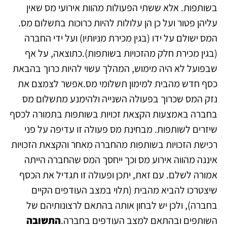
בשותפות. אלא ששתי הפעולות מהוות אירועי מס שאין
עליהן פטור ועל כן הן עלולות להיות כרוכות בתשלום מס.
המס ישולם על ידו (בגין מכירת מניותיו) ועל ידי החברה
(בגין מכירת חלק מהזכויות בשותפות).כתוצאה, על אף
שבפועל לא היה מימוש, המהלך עשוי להיות כרוך בהבאת
כסף חדש מהבית למימון תשלומי מס.אפשר לצמצם את
נזק המס שכרוך בפעולה השנייה ולהימנע מתשלום מס
בחברה באמצעות הקצאת זכויות בשותפות בתמורה לכסף
שיזרים לשותפות. מבחינת מס פעולה זו עדיפה על פני
רכישת הזכויות בשותפות מהחברה מאחר והקצאת הזכויות
איננה מהווה אירוע מס וכך ייחסך המס שהחברה הייתה
אמורה לשלם. עם זאת, יתכן ופעולה זו תגדיל את הכסף
שיצטרכו להביא מהבית (תלוי במצב העודפים הקיים
בחברה), ולכן יש לבחון אותה בהתאם לרצונותיהם של
השותפים ובהתאם למצב העודפים בחברה.‏
התשובה