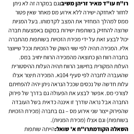
רו"ח עו"ד מאיר זריהן משיב:
גם במקרה זה לא ניתן
לחזור לאחזקה ישירה ללא אירוע מס מאחר שאין פטור
ממס למהלך המחזיר את המצב לקדמותו. בעל המניות
שרוצה להחזיק בשותפות ישירות במקום באמצעות חברה
יכול לבצע זאת על ידי מכירת הזכויות בשותפות מהחברה
אליו. המכירה תהיה לפי שווי השוק של הזכויות וככל שייווצר
בחברה רווח הון כתוצאה מהמכירה הרווח יחויב במס.
העלות המקורית בחישוב הרווח תהיה העלות ההיסטורית
שהועברה לחברה לפי סעיף 104א. המכירה תיצור אצלו
עלות חדשה של נכסים שככל הנראה ניתן יהיה להפחיתם
לצורכי מס. אפשר לבצע את הפעולה גם בדרך של פירוק
החברה אבל נראה שדרך זו איננה כדאית בשל העובדה
שהפירוק ייצור שני אירוע מס – גם בחברה (מכירת הזכויות
בשותפות) וגם אצלו (מכירת המניות).
השאלה הקודמת
רו"ח א' שואל:
הייתה שותפות