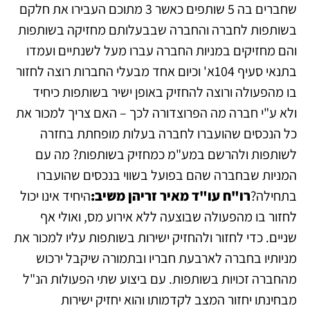
שחברים בה 5 שותפים כאשר 3 מתוכם העבירו את חלקם
בשותפות לחברה והחברה שבבעלותם מחזיקה בשותפות
והם מחזיקים במניות החברה עברו מעל לשנתיים ועמדו
בתנאי סעיף 104א' וכיום אחד מבעלי החברות רוצה לחזור
בו מהפעולה ורוצה להחזיק באופן ישיר בשותפות כיחיד
ולא ע"י חברה מה הפרוצדורה לכך – האם צריך למכור את
כל הנכסים שהועברו לחברה בעלות מופחתת בחזרה
לשותפות ולהרשם במע"מ כמחזיק בשותפות? מה עם
המניות שבחברה שהם בפועל בשווי בנכסים שהועברו
בתחילה?
רו"ח עו"ד מאיר זריהן משיב:
היחיד אינו יכול
לחזור בו מהפעולה שבוצעה ללא אירוע מס, ואולי אף
שניים. כדי לחזור ולהחזיק ישירות בשותפות עליו למכור את
מניותיו בחברה לארבעת חבריו ובתמורה שיקבל ירכוש
מהחברה זכויות בשותפות. עם ביצוע שתי הפעולות הנ"ל
מבחינתו יחזור המצב לקדמותו והוא יחזיק ישירות