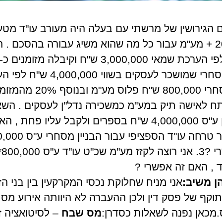
הגירושין של מרשתי עם בעלה היה מעורב עו"ד מטע
ממנה שכ"ט עו"ד 20% + מע"מ עבור כל מה שהוא משיג עבורה בהסכ
ובנוסף קיבלה בניין מסחרי שמושכר
עו"ד עבור הבניין המסחרי 00
 , האם זה אפשרי ?
הן משיב:
אני מניח שחלוקת נכסי המקרקעין בין בני 
תוקף של פסק דין ולכן ההעברה לא היוותה אירוע מס
מכאן נפנה לשאלות כסדרן:
מס שבח