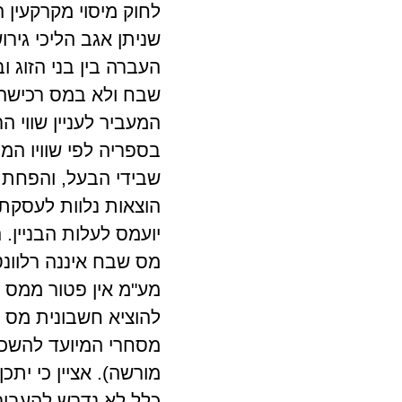
לחוק מיסוי מקרקעין ה
שניתן אגב הליכי גירוש
העברה בין בני הזוג 
שבח ולא במס רכישה.
המעביר לעניין שווי 
בספריה לפי שוויו ה
שבידי הבעל, והפחת 
הוצאות נלוות לעסקת 
יועמס לעלות הבניין.
מס שבח איננה רלוונטי
מע"מ אין פטור ממס ע
להוציא חשבונית מס 
מסחרי המיועד להשכר
כלל לא נדרש להעביר