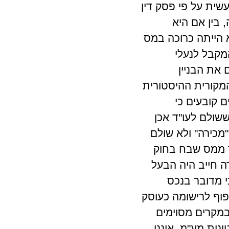
עשית על פי פסק דין
, בין אם היא
א הייתה כרוכה במס
מקבל לנעלי
 את הבניין
מקורית ההיסטורית
 קובעים כי
ששולם לעו"ד אכן
מכירה" ולא שולם
 ממס שבח בחוק
ה חייב היה הבעל
 מדובר בנכס
וף לרישומה כעוסק
20 לחוק מע"מ הקובע שבמקרים מסוימים
ות מע"מ. אינני