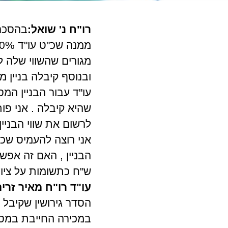
רו"ח נ' שואל:
בהסכם 
ש"ח כתשומות על ציוד
עו"ד רו"ח מאיר זרי
הסדר גירושין שקיבל 
במכירה החייבת במס.