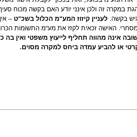
גיש בקשה.
לעניין קיזוז המע"מ הכלול בשכ"ט
– אין 
סחרי. האישה זכאית לקזז את מע"מ התשומות הכרו
בה אינה מהווה תחליף לייעוץ משפטי ואין בה כד
רטי או להביע עמדה ביחס למקרה מסוים.