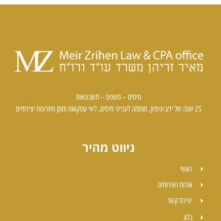
מיסים – משפט – חשבונאות
25 שנה של ידע וניסיון, מומחה לענייני מיסים, ליווי עסקאות ומתן פתרונות יצירתיים
ניווט מהיר
ראשי
אודות ושירותים
יצירת קשר
בלוג