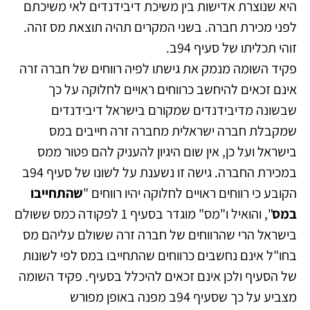
היא שנוצרת אדישות בין משיכת דיבידנדים לאי משיכתם
לפני מכירת חברה. בשני המקרים תהיה תוצאת מס זהה.
זוהי תכליתו של סעיף 94ב.
פקיד השומה מנמק את גישתו לפיה רווחים של חברה זרה
אינם זכאים להיחשב כרווחים ראויים לחלוקה על כך
שבשונה מדיבידנדים שמקורם בישראל דיבידנדים
שמקבלת חברה ישראלית מחברה זרה חייבים במס
בישראל ועל כן, אין שום היגיון להעניק להם פטור ממס
במכירת החברה. גישה זו נשענת על לשונו של סעיף 94ב
הקובע כי רווחים ראויים לחלוקה יהיו רווחים "
שהתחייבו
במס
", והואיל ו"מס" מוגדר בסעיף 1 לפקודה כמס ששולם
בישראל הרי שהרווחים של חברה זרה ששולם עליהם מס
בחו"ל אינם נחשבים כרווחים שהתחייבו במס לפי לשונות
של הסעיף ולכן אינם זכאים להיכלל בסעיף. פקיד השומה
מצביע על כך שסעיף 94ב מפנה באופן מפורש