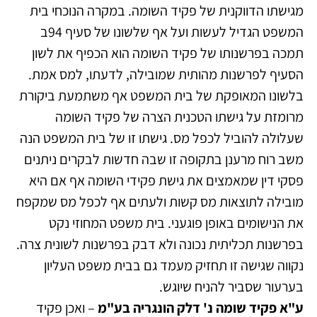
מגישתו הדווקנית של פקיד השומה. במקרה הנוכחי בית
המשפט הגדיל לעשות ועל אף שלשונו של סעיף 94ב
תמכה בפרשנותו של פקיד השומה הוא הכפיף את לשון
הסעיף לפרשנות מהותית שמובילה, לדעתו, למס אמת.
בלשונו המאופקת של בית המשפט אף משתמעת ביקורת
מרומזת על גישתו הטכנית הצרה של פקיד השומה
שעלולה להוביל לכפל מס. גישתו זו של בית המשפט הנה
משב רוח מרענן בתקופה זו שבה חדשות לבקרים ניתנים
פסקי דין שמאמצים את גישת פקידי השומה אף אם היא
מובילה לתוצאות מס קשות ולעתים אף לכפל מס שמקפח
את הנישומים באופן פוגעני. בית משפט המחוזי נקט
בפרשנות תכליתית נכונה ולא דבק בפרשנות לשונית צרה.
נקווה שגישה זו תחזיק מעמד גם בבית משפט העליון
בערעור שסביר להניח שיוגש.
ע"א פקיד שומה נ' דלק הונגריה בע"מ
– ואכן פקיד