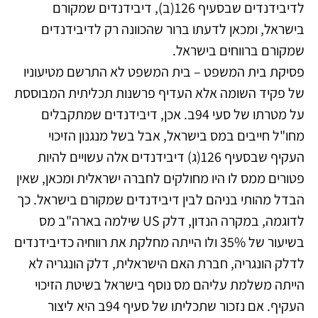
לדיבידנדים שבסעיף 126(ב), דיבידנדים שמקורם
בישראל, ומכאן לדעתו ברור שהכוונה רק לדיבידנדים
שמקורם ברווחים בישראל.
פסיקת בית המשפט – בית המשפט לא התרשם מטיעוניו
של פקיד השומה אלא העדיף פרשנות תכליתית המבוססת
על מטרתו של סעי 94ב. אכן, דיבידנדים שמתקבלים
מחו"ל חייבים במס בישראל, אבל בשל מנגנון הזיכוי
העקיף שבסעיף 126(ג) דיבידנדים אלה עשויים להיות
פטורים ממס לו היו מחולקים לחברה ישראלית ומכאן, שאין
הבדל מהותי בניהם לבין דיבידנדים שמקורם בישראל. כך
לדוגמה, במקרה הנדון, דלק US שילמה בארה"ב מס
בשיעור של 35% ולו הייתה מחלקת את רווחיה כדיבידנדים
לדלק הונגריה, חברת האם הישראלית, דלק הונגריה לא
הייתה משלמת עליהם מס נוסף בישראל בשיטת הזיכוי
העקיף. אם נזכור שתכליתו של סעיף 94ב היא ליצור