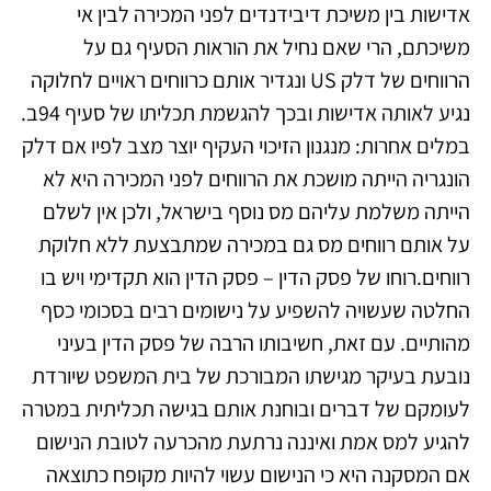
אדישות בין משיכת דיבידנדים לפני המכירה לבין אי
משיכתם, הרי שאם נחיל את הוראות הסעיף גם על
הרווחים של דלק US ונגדיר אותם כרווחים ראויים לחלוקה
נגיע לאותה אדישות ובכך להגשמת תכליתו של סעיף 94ב.
במלים אחרות: מנגנון הזיכוי העקיף יוצר מצב לפיו אם דלק
הונגריה הייתה מושכת את הרווחים לפני המכירה היא לא
הייתה משלמת עליהם מס נוסף בישראל, ולכן אין לשלם
על אותם רווחים מס גם במכירה שמתבצעת ללא חלוקת
רווחים.רוחו של פסק הדין – פסק הדין הוא תקדימי ויש בו
החלטה שעשויה להשפיע על נישומים רבים בסכומי כסף
מהותיים. עם זאת, חשיבותו הרבה של פסק הדין בעיני
נובעת בעיקר מגישתו המבורכת של בית המשפט שיורדת
לעומקם של דברים ובוחנת אותם בגישה תכליתית במטרה
להגיע למס אמת ואיננה נרתעת מהכרעה לטובת הנישום
אם המסקנה היא כי הנישום עשוי להיות מקופח כתוצאה