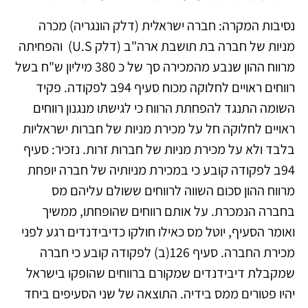
נסיבות המקרה: חברה ישראלית (דלק הונגריה) מכרה
מניות של חברה בת תושבת ארה"ב (דלק U.S) והפחיתה
מרווח ההון שנבע מהמכירה סך של כ 380 מיליון ש"ח בשל
רווחים ראויים לחלוקה מכוח סעיף 94ב לפקודה. פקיד
השומה התנגד להפחתת הרווח כי לגישתו מנגנון רווחים
ראויים לחלוקה חל על מכירת מניות של חברות ישראליות
בלבד ולא על מכירת מניות של חברות זרות. נזכיר: סעיף
94ב לפקודה קובע כי במכירת מניותיה של חברה יופחת
מרווח ההון סכום השווה לרווחים ששולם עליהם מס
בחברה הנמכרת. על אותם רווחים שהופחתו, ממשיך
ואומר הסעיף, יוטל מס כאילו חולקו כדיבידנדים רגע לפני
מכירת החברה. סעיף 126(ב) לפקודה קובע כי חברה
שמקבלת דיבידנדים שמקורם ברווחים שהופקו בישראל
יהיו פטורים ממס בידיה. התוצאה של שני הסעיפים ביחד