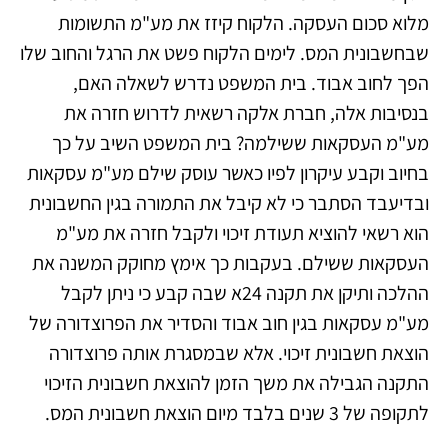
מלוא סכום העסקה. הלקוח קיזז את מע"מ התשומות
שבחשבונית המס. לימים הלקוח פשט את הרגל והחוב שלו
הפך לחוב אבוד. בית המשפט נדרש לשאלה האם,
בנסיבות אלה, חברת אלקה רשאית לדרוש חזרה את
מע"מ העסקאות ששילמה? בית המשפט השיב על כך
בחיוב וקבע עיקרון לפיו כאשר עוסק שילם מע"מ עסקאות
ובדיעבד הסתבר כי לא קיבל את התמורה בגין החשבונית
הוא רשאי להוציא תעודת זיכוי ולקבל חזרה את מע"מ
העסקאות ששילם. בעקבות כך אימץ מחוקק המשנה את
ההלכה ותיקן את תקנה 24א שבה קבע כי ניתן לקבל
מע"מ עסקאות בגין חוב אבוד והסדיר את הפרוצדורה של
הוצאת חשבונית זיכוי. אלא שבמסגרת אותה פרוצדורה
התקנה הגבילה את משך הזמן להוצאת חשבונית הזיכוי
לתקופה של 3 שנים בלבד מיום הוצאת חשבונית המס.