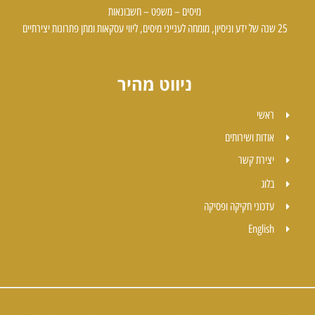
מיסים – משפט – חשבונאות
25 שנה של ידע וניסיון, מומחה לענייני מיסים, ליווי עסקאות ומתן פתרונות יצירתיים
ניווט מהיר
ראשי
אודות ושירותים
יצירת קשר
בלוג
עדכוני חקיקה ופסיקה
English