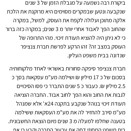
ביקורת רבה נשמעה על מגבלת הזמן של 3 שנים
שנקבעה ונטען שבמקרים מסוימים היא מרוקנת את הלכת
אלקה מתוכן ועלולה לקפח את העוסק, למשל, במקרה
שהחוב הפך לאבוד אחרי יותר מ 3 שנים; במקרה כזה ברור
כי לא ניתן היה להוציא תעודת זיכוי. מהי התרופה של
העוסק במצב זה? זהו הרקע לפרשת חברת צנציפר
שנדונה בבית משפט העליון.
חברת צנציפר סיפקה סחורות באשראי לאחד מלקוחותיה
בסכום של כ 17 מיליון ₪ ושילמה מע"מ עסקאות בסך כ
2.5 מיליון ₪. כעבור כ 5 שנים התברר כי פסו הסיכויים
לגבות את החוב והוא הפך לחוב אבוד. החברה הוציאה
תעודת זיכוי בנוהל שנקבע בתקנה 24א' אלא שמנהל
מע"מ סירב להחזיר לה את מע"מ העסקאות ששילמה
בטענה שחלפו למעלה מ 3 שנים מיום הוצאת החשבונית.
בית משפט המחוזי דחה את ערעור החברה וקבע כי אף