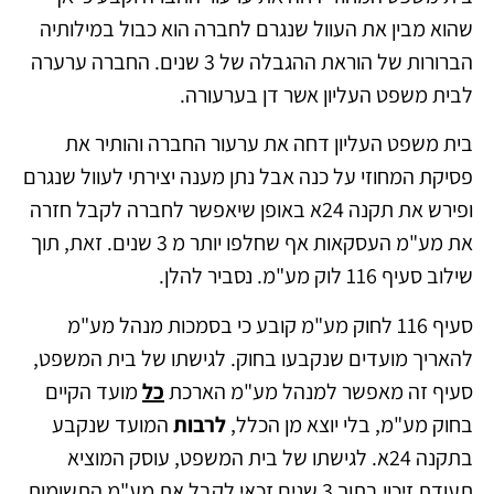
שהוא מבין את העוול שנגרם לחברה הוא כבול במילותיה
הברורות של הוראת ההגבלה של 3 שנים. החברה ערערה
לבית משפט העליון אשר דן בערעורה.
בית משפט העליון דחה את ערעור החברה והותיר את
פסיקת המחוזי על כנה אבל נתן מענה יצירתי לעוול שנגרם
ופירש את תקנה 24א באופן שיאפשר לחברה לקבל חזרה
את מע"מ העסקאות אף שחלפו יותר מ 3 שנים. זאת, תוך
שילוב סעיף 116 לוק מע"מ. נסביר להלן.
סעיף 116 לחוק מע"מ קובע כי בסמכות מנהל מע"מ
להאריך מועדים שנקבעו בחוק. לגישתו של בית המשפט,
סעיף זה מאפשר למנהל מע"מ הארכת
כל
מועד הקיים
בחוק מע"מ, בלי יוצא מן הכלל,
לרבות
המועד שנקבע
בתקנה 24א. לגישתו של בית המשפט, עוסק המוציא
תעודת זיכוי בתוך 3 שנים זכאי לקבל את מע"מ התשומות