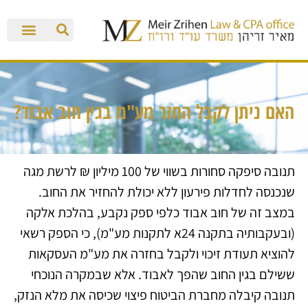
האם ניתן לקבל החזר מע"מ בגין חוב אבוד?
תנובה סיפקה סחורות בשווי של 100 מיליון ₪ לרשת מגה
שנכנסה לחדלות פירעון ללא יכולת להחזיר את החוב.
במצב זה של חוב אבוד כלפי ספק נקבע, בהלכת אלקה
(ובעקבותיה בתקנה 24א לתקנות מע"מ), כי הספק רשאי
להוציא תעודת זיכוי ולקבל בחזרה את מע"מ העסקאות
ששילם בגין החוב שהפך לאבוד. אלא שבמקרה הנוכחי
תנובה קיבלה מחברת הביטוח פיצוי שכיסה את מלא הנזק,