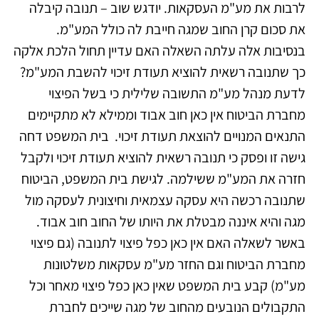
לרבות את מע"מ העסקאות. יודגש שוב – תנובה קיבלה
את סכום קרן החוב שמגה חייבת לה כולל המע"מ.
בנסיבות אלה עלתה השאלה האם עדיין תחול הלכת אלקה
כך שתנובה רשאית להוציא תעודת זיכוי להשבת המע"מ?
לדעת מנהל מע"מ התשובה שלילית כי בשל הפיצוי
מחברת הביטוח אין כאן חוב אבוד וממילא לא מתקיימים
התנאים המנויים להוצאת תעודת זיכוי. בית המשפט דחה
גישה זו ופסק כי תנובה רשאית להוציא תעודת זיכוי ולקבל
חזרה את המע"מ ששילמה. לגישת בית המשפט, הביטוח
שתנובה רכשה היא עסקה עצמאית וחיצונית לעסקה מול
מגה והיא איננה מבטלת את היותו של החוב חוב אבוד.
באשר לשאלה האם אין כאן כפל פיצוי לתנובה (גם פיצוי
מחברת הביטוח וגם החזר מע"מ עסקאות משלטונות
מע"מ) קבע בית המשפט שאין כאן כפל פיצוי מאחר וכל
התקבולים הנובעים מהחוב של מגה שייכים לחברת