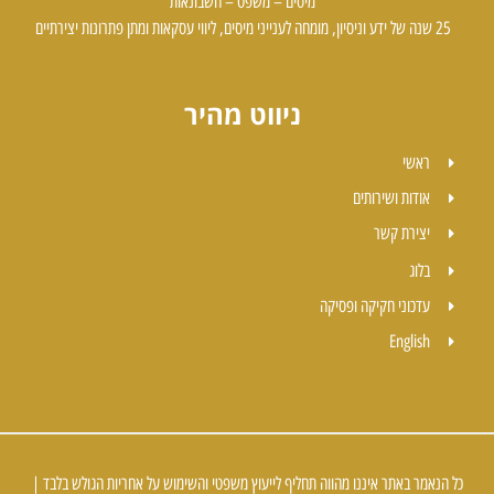
מיסים – משפט – חשבונאות
25 שנה של ידע וניסיון, מומחה לענייני מיסים, ליווי עסקאות ומתן פתרונות יצירתיים
ניווט מהיר
ראשי
אודות ושירותים
יצירת קשר
בלוג
עדכוני חקיקה ופסיקה
English
כל הנאמר באתר איננו מהווה תחליף לייעוץ משפטי והשימוש על אחריות הגולש בלבד |