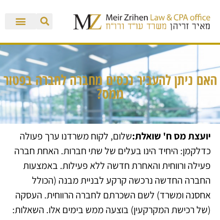
האם ניתן להעביר נכסים מחברה לחברה בפטור
ממס?
יועצת מס ח' שואלת:
שלום, לקוח משרדנו ערך פעולה
כדלקמן: היחיד הינו בעלים של שתי חברות. האחת חברה
פעילה ורווחית והאחרת חדשה ללא פעילות. באמצעות
החברה החדשה נרכשה קרקע לבניית מבנה (הכולל
אחסנה ומשרד) לשם השכרתם לחברה הרווחית. העסקה
(של רכישת המקרקעין) בוצעה ממש בימים אלו. השאלות: