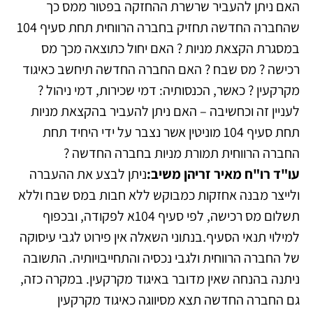
האם ניתן להעביר שרשרת ההחזקה בפטור ממס כך
שהחברה החדשה תחזיק בחברה הרווחית תחת סעיף 104
במסגרת הקצאת מניות ? האם יחול כתוצאה מכך מס
רכישה ? מס שבח ? האם החברה החדשה תיחשב כאיגוד
מקרקעין ? כאשר, הכנסותיה: דמי שכירות, דמי ניהול ?
לעניין זה וכחשיבה – האם ניתן להעביר בהקצאת מניות
תחת סעיף 104 מוניטין אשר נצבר על ידי היחיד תחת
החברה הרווחית תמורת מניות בחברה החדשה ?
עו"ד רו"ח מאיר זריהן משיב:
ניתן לבצע את ההעברה
ולייצר מבנה אחזקות כמבוקש ללא חבות במס שבח וללא
תשלום מס רכישה, לפי סעיף 104א לפקודה, ובכפוף
למילוי תנאי הסעיף.בנתוני השאלה אין פירוט לגבי עיסוקה
של החברה הרווחית ולגבי נכסיה והתחייבויותיה. התשובה
ניתנה בהנחה שאין מדובר באיגוד מקרקעין. במקרה כזה,
גם החברה החדשה תצא מסיווגה כאיגוד מקרקעין