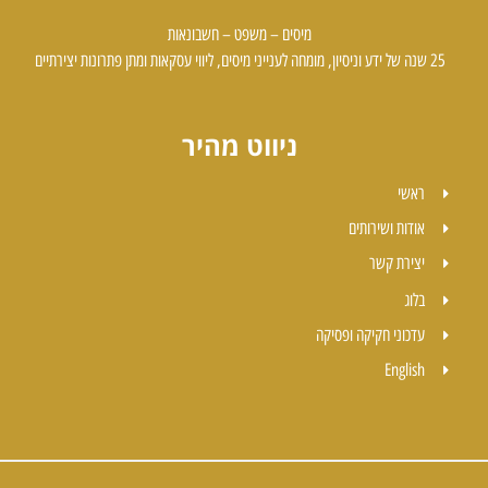
מיסים – משפט – חשבונאות
25 שנה של ידע וניסיון, מומחה לענייני מיסים, ליווי עסקאות ומתן פתרונות יצירתיים
ניווט מהיר
ראשי
אודות ושירותים
יצירת קשר
בלוג
עדכוני חקיקה ופסיקה
English