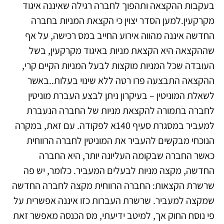
בעקבות ההקצאה ותהפוך לחברה רגילה שאיננה איגוד
מקרקעין.למען הסדר יצוין כי הקצאת המניות בחברה
החדשה איננה מהווה אירוע החייב במס רכישה, על אף
שההקצאה היא הקצאת מניות באיגוד מקרקעין, בשל
העובדה שכל המניות מוקצות לבעל המניות הקיים קרי,
ההקצאה התבצעה פרו רטה ללא שינוי בעלות..באשר
לשאלת המוניטין – בעיקרון ניתן לבצע העברת מוניטין
לחברה בתמורה להקצאת מניות של החברה הנעברת
למעביר במסגרת סעיף 140א לפקודה. עם זאת, במקרה
הנוכחי מבקשים להעביר את המוניטין לחברה הרווחית
כאשר החברה שבקומה העליונה יותר, היא החברה
החדשה, מקצה מניות לבעלים המעביר. כלומר, יש פה
שרשרת הקצאות: החברה הרווחית מקצה לחברה החדשה
שמקצה למעביר. שרשרת העברות כזו איננה אפשרית על
פי נוסח החוק אך, למיטב ידיעתי, מס הכנסה מאפשר זאת