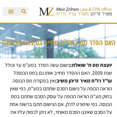
האם הסדר מס במע"מ מחייב גם במס הכנסה?
יועצת מס ח' שואלת:
נישום עשה הסדר במע"מ עד וכולל
שנת 2009. האם ההסדר מחייב אותו גם במס הכנסה?
עו"ד רו"ח מאיר זריהן משיב:
אין בפקודת מס הכנסה
הוראה הכופה על נישום הסכם שחתם במע"מ, כפי שאין
בחוק מע"מ הוראה הכופה על עוסק הסכם שחתם במס
הכנסה. כפי שיפורט להלן, אם הנישום חתם ברשות אחת
על הסכם שאיננו הסכם מאוחד, לא ניתן לכפות עליו את