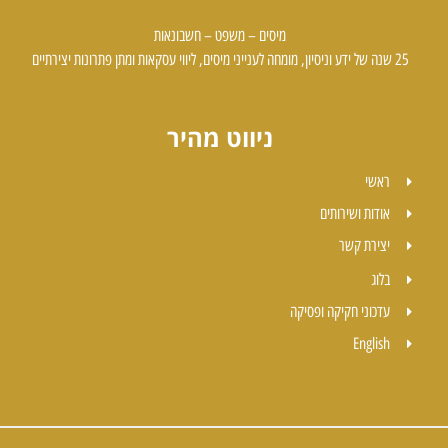
מיסים – משפט – חשבונאות
25 שנה של ידע וניסיון, מומחה לענייני מיסים, ליווי עסקאות ומתן פתרונות יצירתיים
ניווט מהיר
ראשי
אודות ושירותים
יצירת קשר
בלוג
עדכוני חקיקה ופסיקה
English