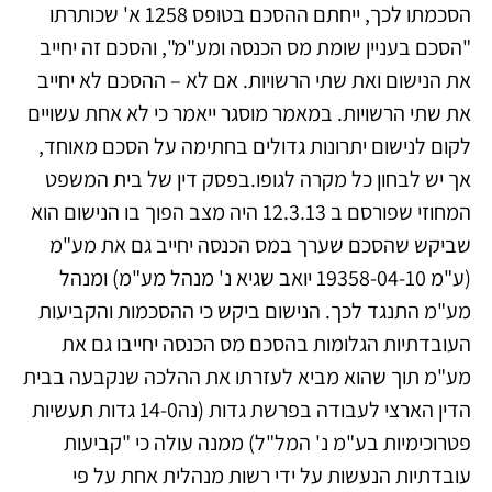
הסכמתו לכך, ייחתם ההסכם בטופס 1258 א' שכותרתו
"הסכם בעניין שומת מס הכנסה ומע"מ", והסכם זה יחייב
את הנישום ואת שתי הרשויות. אם לא – ההסכם לא יחייב
את שתי הרשויות. במאמר מוסגר ייאמר כי לא אחת עשויים
לקום לנישום יתרונות גדולים בחתימה על הסכם מאוחד,
אך יש לבחון כל מקרה לגופו.בפסק דין של בית המשפט
המחוזי שפורסם ב 12.3.13 היה מצב הפוך בו הנישום הוא
שביקש שהסכם שערך במס הכנסה יחייב גם את מע"מ
(ע"מ 19358-04-10 יואב שגיא נ' מנהל מע"מ) ומנהל
מע"מ התנגד לכך. הנישום ביקש כי ההסכמות והקביעות
העובדתיות הגלומות בהסכם מס הכנסה יחייבו גם את
מע"מ תוך שהוא מביא לעזרתו את ההלכה שנקבעה בבית
הדין הארצי לעבודה בפרשת גדות (נה14-0 גדות תעשיות
פטרוכימיות בע"מ נ' המל"ל) ממנה עולה כי "קביעות
עובדתיות הנעשות על ידי רשות מנהלית אחת על פי