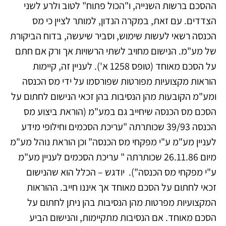
ההסכם ברשות השנייה, ו"הכול פתוח" לטוב ולרע לשני
הצדדים. עם זאת, במקרה הנדון, למותר לציין כי מס
הכנסה רשאי לעשות שימוש, וסביר שיעשה, בדוח הביקורת
של מע"מ. הנישום מחויב לשתי הרשויות אך ורק אם חתם
על הסכם מאוחד (טופס 1258 א'). לעניין זה, קיימות
הוראות מקצועיות מפורטות שפורסמו על ידי מס הכנסה
ומע"מ הקובעות מהן הנסיבות בהן זכאי הנישום לחתום על
הסכם מס הכנסה שיחייב גם במע"מ (הוראת ביצוע מס
הכנסה 39/93 שכותרתה "עריכת הסכמים וחילופי מידע
לעניין מע"מ ע"י מפקחי מס הכנסה" וכן הוראת נוהל מע"מ
מיום 26.11.86 שכותרתה " עריכת הסכמים לעניין מע"מ
ע"י מפקחי מס הכנסה"). יודגש – הכלל הוא שהנישום
זכאי לחתום על הסכם מאוחד אך איננו חייב. ההוראות
המקצועיות מפרטות מהן הנסיבות בהן ניתן לחתום על
הסכם מאוחד. אם הנסיבות מתקיימות, והנישום הביע