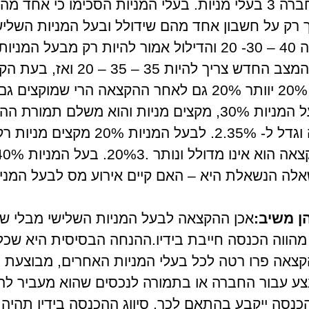
בחברה 3 בעלי מניות. בעלי המניות הסכימו כי אחד מ
רק על חשבון אחד מהם שידולל ובעל המניות השלישי
כך שלאחר ההקצאה המצב החדש צריך 
שבעל המניות עם ה- 20% יוותר 20% גם לאחר ההקצאה הרי שמו
מצ"ב כדלקמן:1. לבעל המניות 30%, מקצים מניות והוא משלם 
כלכלי שנקבע לחברה וגדל ל- 35%.2. לבעל 
אה ל- 35%.השאלה הנשאלת היא – האם קיים אירוע מס לבעל המ
הן משיב:
אכן ההקצאה לבעל המניות השלישי מבלי ש
 מהווה הכנסה חייבת בידיו.ההנחה הבסיסית היא שכ
הקצאה פרו רטה לכל בעלי המניות האחרים, מבוצעת 
צע עבור החברה או בתמורה לנכסים שהוא מעביר לה
ההכנסה ייקבע בהתאם לכך. סיווג ההכנסה בידיו תהי