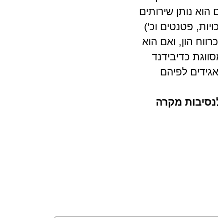
הוא נותן שירותים
ות, פטנטים וכ')
ווח הון, ואם הוא
סווגת כדיבידנד
אגידים לפיהם
לנסיבות מקרה