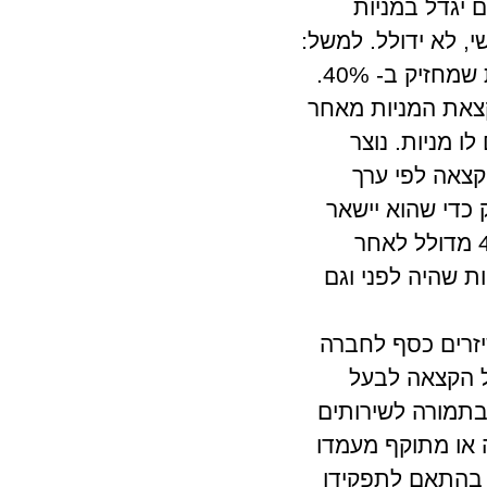
הם יגדל במניות
, לא ידולל. למשל:
במידה והחלוקה הייתה 40 – 30- 20 והדילול אמור להיות רק מבעל המניות שמחזיק ב- 40%.
להיות 35 – 35 – 20 ואז, בעת הקצאת המניות מאחר
קצים גם לו מניות. נוצר
תמורת ההקצאה לפי ערך
המניות 20% מקצים מניות רק כדי שהוא יישאר
20% כך שלאחר ההקצאה הוא אינו מדולל ונותר .20%3. בעל המניות 40% מדולל לאחר
ניות שהיה לפני וגם
יזרים כסף לחברה
ל הקצאה לבעל
בתמורה לשירותים
 או מתוקף מעמדו
ה בהתאם לתפקידו