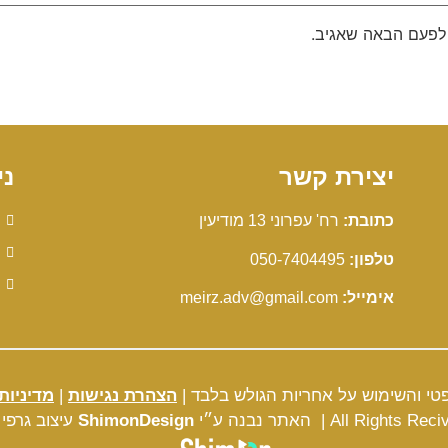
 לפעם הבאה שאגיב.
יצירת קשר
ני
כתובת:
רח' עפרוני 13 מודיעין
טלפון:
050-7404495
אימייל:
meirz.adv@gmail.com
טי והשימוש על אחריות הגולש בלבד |
הצהרת נגישות
|
מדיניות
האתר נבנה ע״י
ShimonDesign
עיצוב גרפי
ו