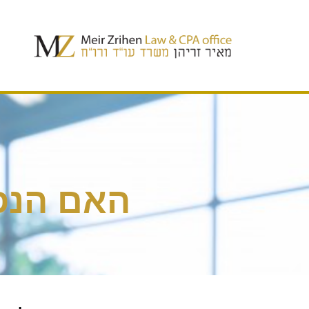
האם הנפק