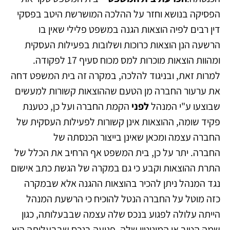
הפסיקה בנושא וחזר על ההלכה המושרשת היטב בפסקי
דין רבים לפיה הוצאות הגנה במשפט פלילי שאין בו
הרשעה הנן הוצאות כרוכות ושלובות בפעילות העסקית
ומהוות הוצאות מוכרות למס מכוח סעיף 17 לפקודה.
למרות זאת, ובניגוד להלכה, במקרה זה בית המשפט דחה
את ערעור החברה מן הטעם שההוצאות קשורות למעשים
שבוצעו ע"י המנהל
לפני
הקמת החברה ועל כן, כטענת
פקיד שומה, ההוצאות אינן קשורות לפעילות העסקית של
החברה עצמה ומכאן שאינן בייצור הכנסתה של
החברה. יתר על כן, בית המשפט אף הרחיב את הכלל של
התרת ההוצאות וקבע כי גם במקרה של הגשת כתב אישום
נגד המנהל ניתן להכיר בהוצאות ההגנה אלא שבמקרה
כזה מוטל על החברה הנטל להוכיח כי הרשעת המנהל
הייתה עלולה לפגוע בנכס שלה עצמה שבבעלותה, כגון
שמה הטוב או המוניטין שלה. פגיעה בנכס שבבעלותה היא