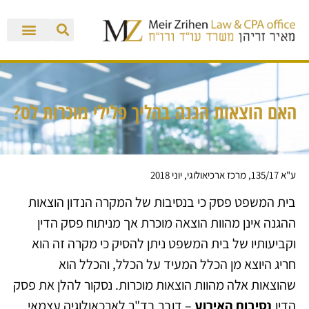
האם הוצאות הגנה בהליך פלילי מוכרות לס?
ע"א 135/17, מרכז ארכיאולוגי, יוני 2018
בית המשפט פסק כי בנסיבות של המקרה הנדון הוצאות
ההגנה אינן מהוות הוצאה מוכרת אך מניתוח פסק הדין
וקביעותיו של בית המשפט ניתן להסיק כי מקרה זה הוא
חריג היוצא מן הכלל המעיד על הכלל, והכלל הוא
שהוצאות אלה מהוות הוצאות מוכרות. נסקור להלן את פסק
הדין.
נסיבות האירוע
– דובר בד"ר לארכאולוגיה עצמאי