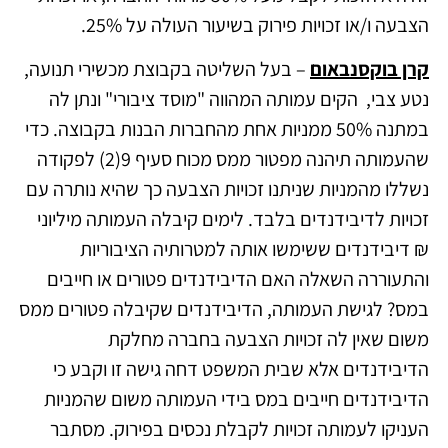
הצבעה ו/או זכויות פירוק בשיעור העולה על 25%.
קרן בוקסנבאום
– בעל השליטה בקבוצת מכשירי תנועה,
נטע צבי, הקים עמותה המהווה "מוסד ציבורי" ונתן לה
במתנה 50% ממניות אחת מהחברות הבנות בקבוצה. כדי
שהעמותה תיהנה מפטור ממס מכוח סעיף 9(2) לפקודה
נשללו מהמניות שניתנו זכויות הצבעה כך שהיא נותרה עם
זכויות לדיבידנדים בלבד. לימים קיבלה העמותה מיליוני
₪ דיבידנדים ששימשו אותה למטרותיה הציבוריות
והתעוררה השאלה האם הדיבידנדים פטורים או חייבים
במס? לגישת העמותה, הדיבידנדים שקיבלה פטורים ממס
משום שאין לה זכויות הצבעה בחברה מחלקת
הדיבידנדים אלא שבית המשפט דחה גישה זו וקבע כי
הדיבידנדים חייבים במס בידי העמותה משום שהמניות
העניקו לעמותה זכויות לקבלת נכסים בפירוק. מסתבר