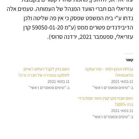
עזריאלי הם חברי הוועד המנהל של העמותה. טעמים אלה
נדחו ע"י בית המשפט שפסק כי אין פה שליטה ולכן
הדיבידנדים פטורים ממס (ע"מ 59050-01-20 קרן
עזריאלי, ספטמבר 2021, ירדנה סרוסי).
קשור
גבולות תכנון המס – מהי עסקה
האם ניתן לקבל רווחים ראויים
מלאכותית?
לחלוקה במכירה של חברה זרה?
11 במאי 2021
11 במאי 2021
ב-"טיפים ומאמרים ראשי"
ב-"טיפים ומאמרים ראשי"
האם שבח מקרקעין פטור ממס בידי
נכה 100%?
11 במאי 2021
ב-"טיפים ומאמרים ראשי"