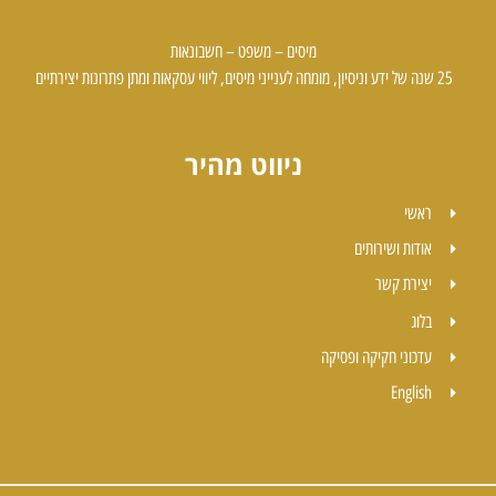
מיסים – משפט – חשבונאות
25 שנה של ידע וניסיון, מומחה לענייני מיסים, ליווי עסקאות ומתן פתרונות יצירתיים
ניווט מהיר
ראשי
אודות ושירותים
יצירת קשר
בלוג
עדכוני חקיקה ופסיקה
English