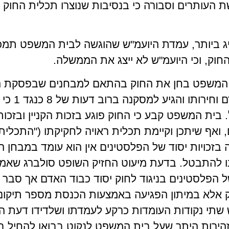
 העותרים וסבורה כי בנסיבות שנוצרו תכלית החוק הי
חריג ביותר, עמדת היועמ"ש שהוגשה לבית המשפט תמ
החוק, וכי היועמ"ש לא ייצג את הממשלה.
לחוק יסוד: כב
 בית המשפט קבע כי החוק פוגע בזכות הקניין ובזכות 
ואף שיתכן וקיימת תכלית ראויה לחקיקתו ("התכלית 
זכויות יסוד של הפלסטינים אין הוא עומד במבחן המ
ינו להתבטל. בדעת מיעוט החזיק השופט סולברג שאמ
של הפלסטינים בניגוד לחוק יסוד כבוד האדם אך סבר 
 אלא במיתון הפגיעה באמצעות הכנסת מספר תיקוני
שתי נקודות העומדות כרקע לעמדתו ושלדידו דעת הר
זהירות היתר שעל בית המשפט לנקוט בבואו להחיל בי