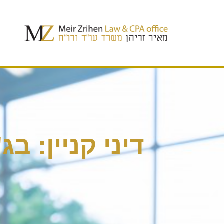
דיני קניין: ב