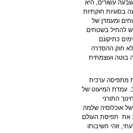
שבעה עשורים, היא
 בסוגיות חוקתיות
חים ומעמדן של
יש להחיל בשטחים
מים כתיקונם
לא חוק ההסדרה
ה בוטה ועוצמתית
 מתפיסה ערכית
ב. עמדת המיעוט של
נוך התורני
 של אוכלוסיה שלמה
טב את תפיסת העולם
י, זוהי חשיבותו