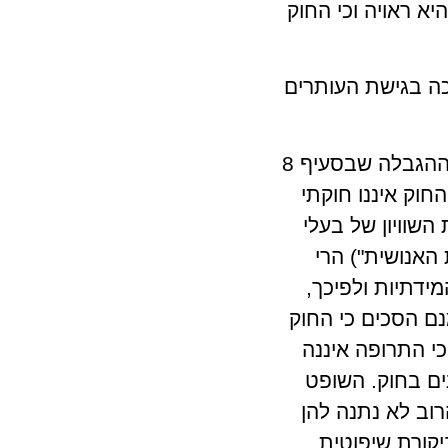
א ראויה וכי החוק
כה בגישת העותרים
– בית המשפט בחן את החוק בהתאם למבחנים שבפסקת ההגבלה שבסעיף 8
וד האדם וחירותו והגיע למסקנה ברוב דעות של 8 כנגד 1 כי החוק איננו חוקתי
השוויון של בעלי
האנושית") הרי
ידתיות ולפיכך,
נם הסכים כי החוק
כי התרופה איננה
ם בחוק. השופט
וב לא נתנה להן
קורת שיפוטית