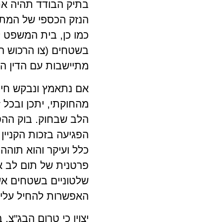
בתיק הבודד תהיה אח
הנזק הכספי של המתי
כמו כן, בית המשפט 
בשטחים (צו הרכוש ה
מתיישבות עם הדין הי
אם נתאמץ ונבקש חיד
מהחוקתי, יתכן ובכל 
הלב שבחוק. בוק ההס
הפגיעה בזכות הקניין
כלל ועיקר והוא תוהה
פרטנית של תום לב אד
שלטוניים בשטחים אש
האפשרות להחיל עלי