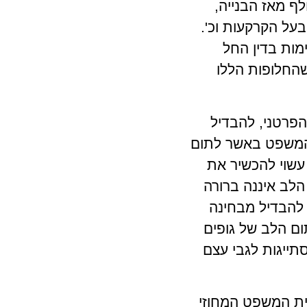
ף מאז הבנייה,
על הקרקעות וכ'.
מות בדין החל
שהחלופות הללו
פרטני, להבדיל
ת המשפט באשר לתום
עשוי להכשיר את
הלב איננה ברורה
י להבדיל מבחינה
ום הלב של גופים
תייגות לגבי עצם
ופט דראל מבית המשפט המחוזי