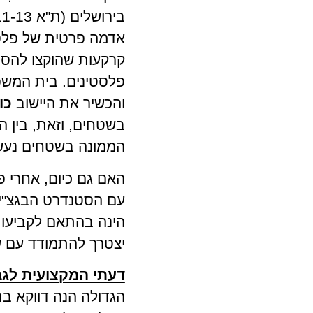
אדמה פרטית של פלסט
קרקעות שהוקצו להסת
פלסטינים. בית המש
והכשיר את היישוב
כו
בשטחים, וזאת, בין ה
הממונה בשטחים נעש
האם גם כיום, אחרי 
עם הסטנדרט הבגצ"
הינה בהתאם לקביעות 
יצטרך להתמודד עם 
דעתי המקצועית לגב
הגדולה הנה דווקא ב