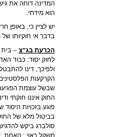
המדינה דוחה את גישת
הוא מידתי.
יש לציין כי, באופן 
בדבר אי חוקיותו של 
הכרעת בג"צ
ולפיכך, דינו להתבטל.
הקרקעות הפלסטינים, 
שבשל עוצמת הפגיעה ב
החוק איננו חוקתי וד
פוגע בזכויות היסוד 
בביטול מלא של החוק
סולברג ביקש להדגיש 
משקל ראוי ; האחת, 