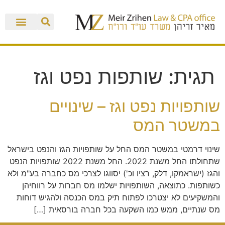
תגית:
שותפות נפט וגז
שותפויות נפט וגז – שינויים
במשטר המס
שינוי דרמטי במשטר המס החל על שותפויות הגז והנפט בישראל
שתחולתו החל משנת 2022. החל משנת 2022 שותפויות הנפט
והגז (ישראמקו, דלק, רציו וכ') יסווגו לצרכי מס כחברה בע"מ ולא
כשותפות. כתוצאה, השותפויות ישלמו מס חברות על רווחיהן
והמשקיעים לא יצטרכו לפתוח תיק במס הכנסה ולהגיש דוחות
מס שנתיים, ממש כמו השקעה בכל חברה בורסאית […]